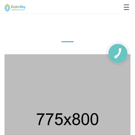
063 993 80 80