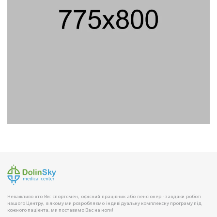
Неважливо хто Ви: спортсмен, офісний працівник або пенсіонер - завдяки роботі
нашого Центру, в якому ми розробляємо індивідуальну комплексну програму під
кожного пацієнта, ми поставимо Вас на ноги!