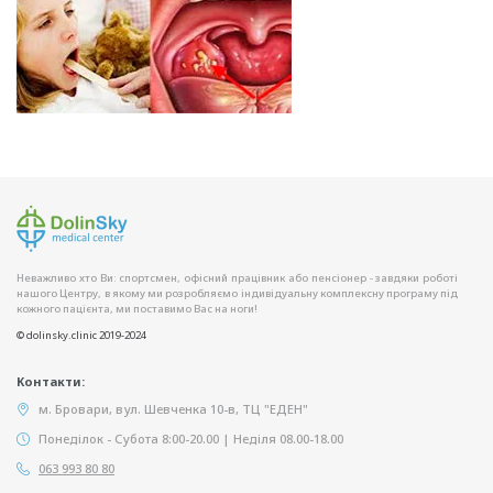
Неважливо хто Ви: спортсмен, офісний працівник або пенсіонер - завдяки роботі
нашого Центру, в якому ми розробляємо індивідуальну комплексну програму під
кожного пацієнта, ми поставимо Вас на ноги!
© dolinsky.clinic 2019-2024
Контакти:
м. Бровари, вул. Шевченка 10-в, ТЦ "ЕДЕН"
Понеділок - Субота 8:00-20.00 | Неділя 08.00-18.00
063 993 80 80