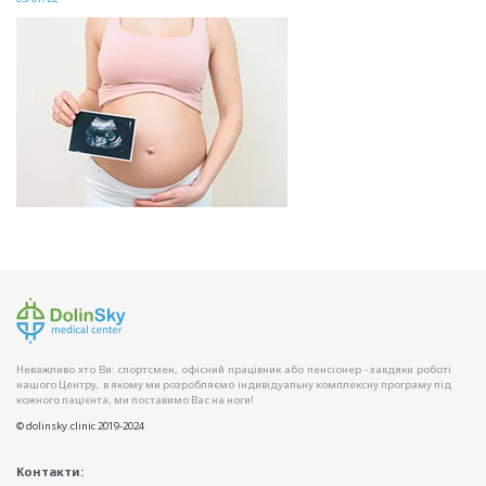
Неважливо хто Ви: спортсмен, офісний працівник або пенсіонер - завдяки роботі
нашого Центру, в якому ми розробляємо індивідуальну комплексну програму під
кожного пацієнта, ми поставимо Вас на ноги!
© dolinsky.clinic 2019-2024
Контакти: