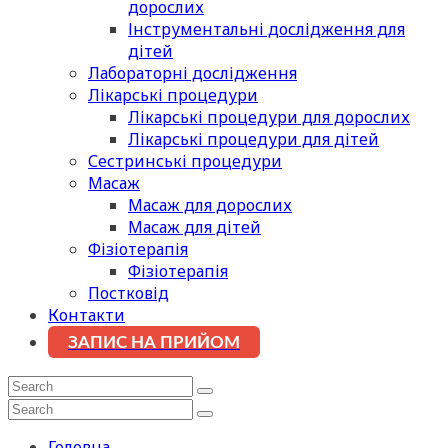
дорослих
Інструментальні дослідження для
дітей
Лабораторні дослідження
Лікарські процедури
Лікарські процедури для дорослих
Лікарські процедури для дітей
Сестринські процедури
Масаж
Масаж для дорослих
Масаж для дітей
Фізіотерапія
Фізіотерапія
Постковід
Контакти
ЗАПИС НА ПРИЙОМ
Головна