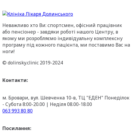
Неважливо хто Ви: спортсмен, офісний працівник
або пенсіонер - завдяки роботі нашого Центру, в
якому ми розробляємо індивідуальну комплексну
програму під кожного пацієнта, ми поставимо Вас на
ноги!
© dolinsky.clinic 2019-2024
Контакти:
м. Бровари, вул. Шевченка 10-в, ТЦ "ЕДЕН"
Понеділок
- Субота 8:00-20.00 | Неділя 08.00-18.00
063 993 80 80
Посилання: