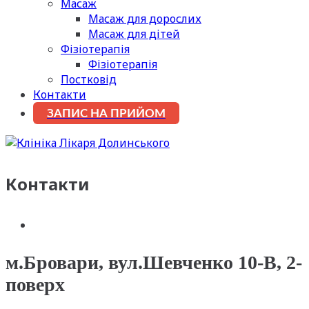
Масаж
Масаж для дорослих
Масаж для дітей
Фізіотерапія
Фізіотерапія
Постковід
Контакти
ЗАПИС НА ПРИЙОМ
Контакти
м.Бровари, вул.Шевченко 10-В, 2-
поверх