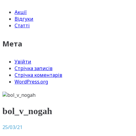
Акції
Відгуки
Статті
Мета
Увійти
Стрічка записів
Стрічка коментарів
WordPress.org
bol_v_nogah
25/03/21