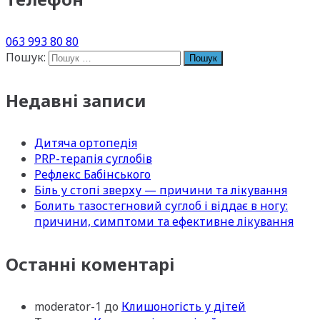
063 993 80 80
Пошук:
Недавні записи
Дитяча ортопедія
PRP-терапія суглобів
Рефлекс Бабінського
Біль у стопі зверху — причини та лікування
Болить тазостегновий суглоб і віддає в ногу:
причини, симптоми та ефективне лікування
Останні коментарі
moderator-1
до
Клишоногість у дітей