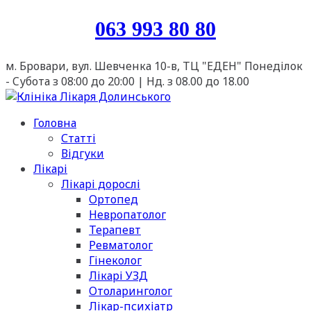
063 993 80 80
м. Бровари, вул. Шевченка 10-в, ТЦ "ЕДЕН"
Понеділок
- Cубота з 08:00 до 20:00 | Нд. з 08.00 до 18.00
Головна
Статті
Відгуки
Лікарі
Лікарі дорослі
Ортопед
Невропатолог
Терапевт
Ревматолог
Гінеколог
Лікарі УЗД
Отоларинголог
Лікар-психіатр