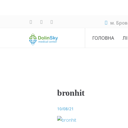
м. Бров
ГОЛОВНА
ЛІ
bronhit
10/08/21