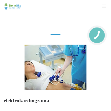
063 993 80 80
elektrokardiograma