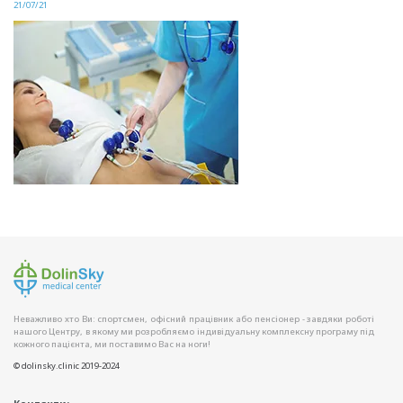
21/07/21
Неважливо хто Ви: спортсмен, офісний працівник або пенсіонер - завдяки роботі
нашого Центру, в якому ми розробляємо індивідуальну комплексну програму під
кожного пацієнта, ми поставимо Вас на ноги!
© dolinsky.clinic 2019-2024