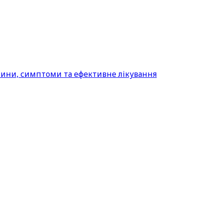
ичини, симптоми та ефективне лікування