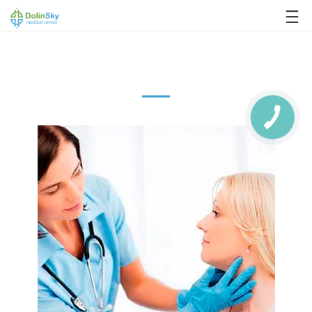
063 993 80 80