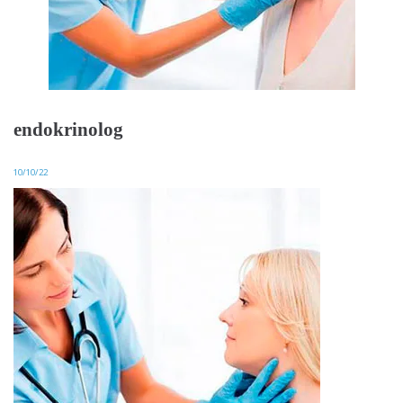
endokrinolog
10/10/22