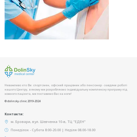
Неважливо хто Ви: спортсмен, офісний працівник або пенсіонер - завдяки роботі
нашого Центру, в якому ми розробляємо індивідуальну комплексну програму під
кожного пацієнта, ми поставимо Вас на ноги!
© dolinsky.clinic 2019-2024
Контакти:
м. Бровари, вул. Шевченка 10-в, ТЦ "ЕДЕН"
Понеділок - Субота 8:00-20.00 | Неділя 08.00-18.00