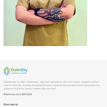
Неважливо хто Ви: спортсмен, офісний працівник або пенсіонер - завдяки роботі
нашого Центру, в якому ми розробляємо індивідуальну комплексну програму під
кожного пацієнта, ми поставимо Вас на ноги!
© dolinsky.clinic 2019-2024
Контакти: