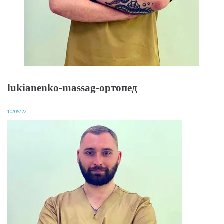
lukianenko-massag-ортопед
10/06/22