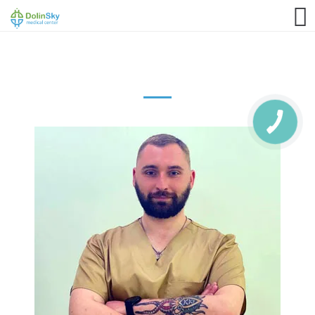
063 993 80 80