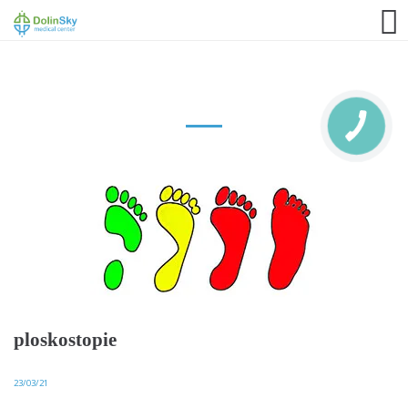
063 993 80 80
ploskostopie
23/03/21