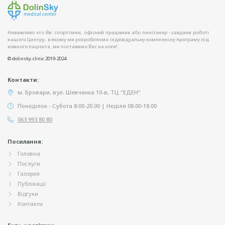
Неважливо хто Ви: спортсмен, офісний працівник або пенсіонер - завдяки роботі
нашого Центру, в якому ми розробляємо індивідуальну комплексну програму під
кожного пацієнта, ми поставимо Вас на ноги!
© dolinsky.clinic 2019-2024
Контакти:
м. Бровари, вул. Шевченка 10-в, ТЦ "ЕДЕН"
Понеділок - Субота 8:00-20.00 | Неділя 08.00-18.00
063 993 80 80
Посилання:
Головна
Послуги
Галерея
Публікації
Відгуки
Контакти