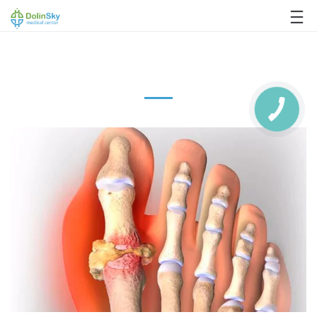
063 993 80 80