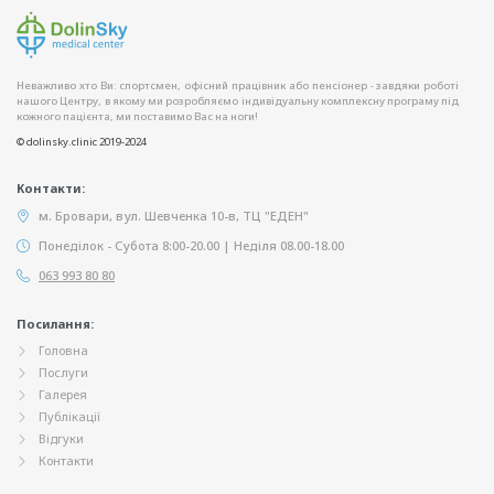
Неважливо хто Ви: спортсмен, офісний працівник або пенсіонер - завдяки роботі
нашого Центру, в якому ми розробляємо індивідуальну комплексну програму під
кожного пацієнта, ми поставимо Вас на ноги!
© dolinsky.clinic 2019-2024
Контакти:
м. Бровари, вул. Шевченка 10-в, ТЦ "ЕДЕН"
Понеділок - Субота 8:00-20.00 | Неділя 08.00-18.00
063 993 80 80
Посилання:
Головна
Послуги
Галерея
Публікації
Відгуки
Контакти