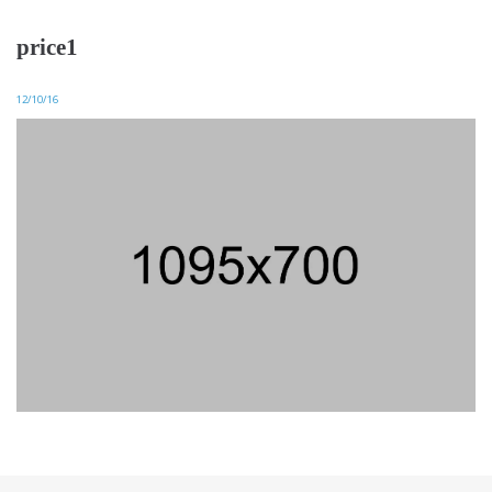
price1
12/10/16