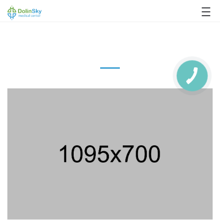
063 993 80 80