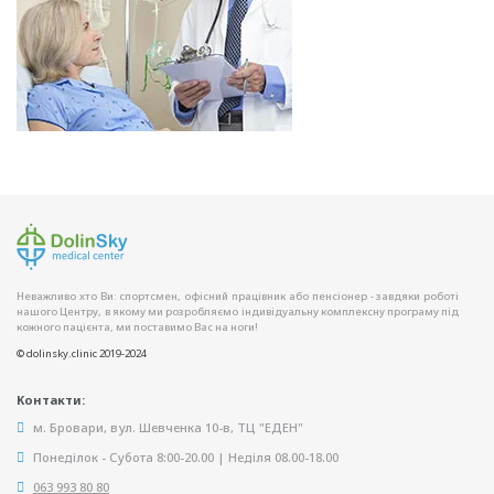
Неважливо хто Ви: спортсмен, офісний працівник або пенсіонер - завдяки роботі
нашого Центру, в якому ми розробляємо індивідуальну комплексну програму під
кожного пацієнта, ми поставимо Вас на ноги!
© dolinsky.clinic 2019-2024
Контакти:
м. Бровари, вул. Шевченка 10-в, ТЦ "ЕДЕН"
Понеділок - Субота 8:00-20.00 | Неділя 08.00-18.00
063 993 80 80