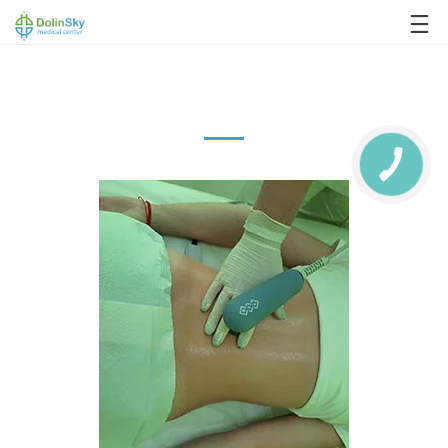
063 993 80 80