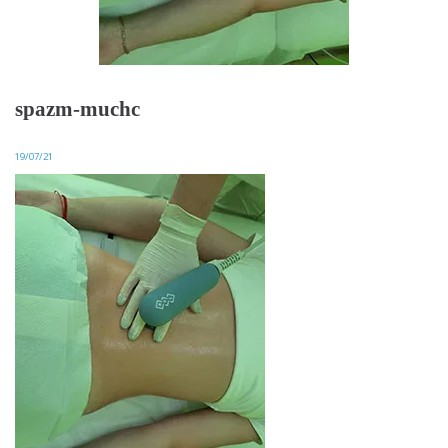
spazm-muchc
19/07/21