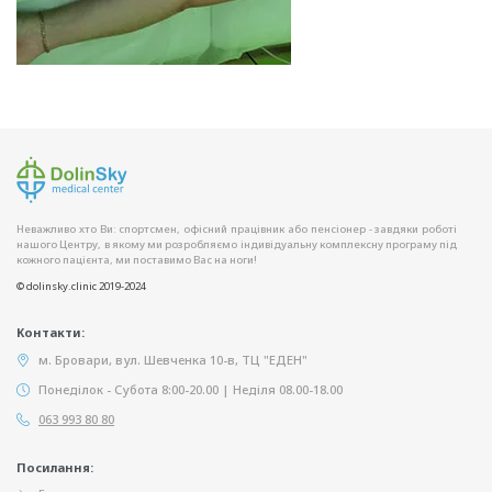
Неважливо хто Ви: спортсмен, офісний працівник або пенсіонер - завдяки роботі
нашого Центру, в якому ми розробляємо індивідуальну комплексну програму під
кожного пацієнта, ми поставимо Вас на ноги!
© dolinsky.clinic 2019-2024
Контакти:
м. Бровари, вул. Шевченка 10-в, ТЦ "ЕДЕН"
Понеділок - Субота 8:00-20.00 | Неділя 08.00-18.00
063 993 80 80
Посилання: