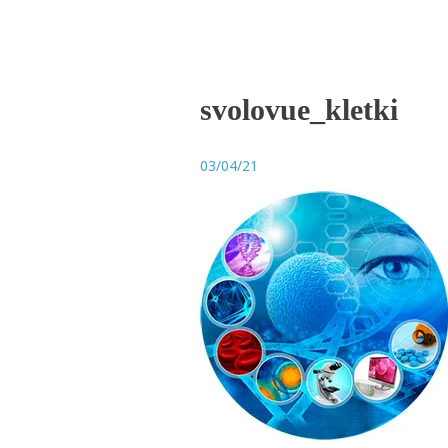
svolovue_kletki
03/04/21