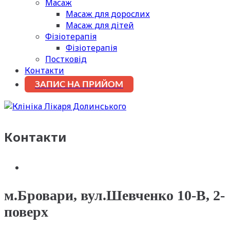
Масаж
Масаж для дорослих
Масаж для дітей
Фізіотерапія
Фізіотерапія
Постковід
Контакти
ЗАПИС НА ПРИЙОМ
Контакти
м.Бровари, вул.Шевченко 10-В, 2-
поверх