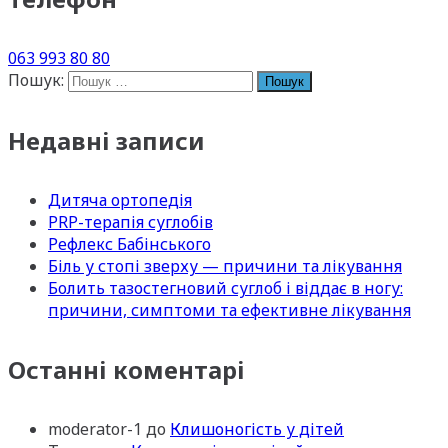
063 993 80 80
Пошук:
Недавні записи
Дитяча ортопедія
PRP-терапія суглобів
Рефлекс Бабінського
Біль у стопі зверху — причини та лікування
Болить тазостегновий суглоб і віддає в ногу:
причини, симптоми та ефективне лікування
Останні коментарі
moderator-1
до
Клишоногість у дітей