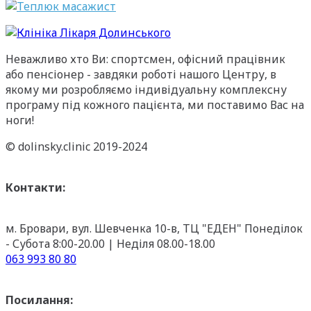
Неважливо хто Ви: спортсмен, офісний працівник
або пенсіонер - завдяки роботі нашого Центру, в
якому ми розробляємо індивідуальну комплексну
програму під кожного пацієнта, ми поставимо Вас на
ноги!
© dolinsky.clinic 2019-2024
Контакти:
м. Бровари, вул. Шевченка 10-в, ТЦ "ЕДЕН"
Понеділок
- Субота 8:00-20.00 | Неділя 08.00-18.00
063 993 80 80
Посилання: