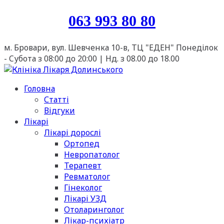
063 993 80 80
м. Бровари, вул. Шевченка 10-в, ТЦ "ЕДЕН"
Понеділок
- Cубота з 08:00 до 20:00 | Нд. з 08.00 до 18.00
Головна
Статті
Відгуки
Лікарі
Лікарі дорослі
Ортопед
Невропатолог
Терапевт
Ревматолог
Гінеколог
Лікарі УЗД
Отоларинголог
Лікар-психіатр