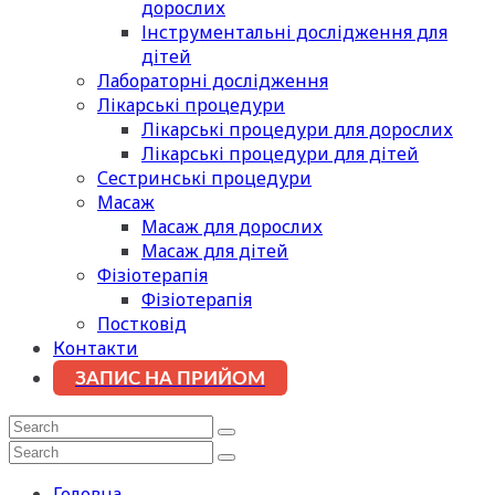
дорослих
Інструментальні дослідження для
дітей
Лабораторні дослідження
Лікарські процедури
Лікарські процедури для дорослих
Лікарські процедури для дітей
Сестринські процедури
Масаж
Масаж для дорослих
Масаж для дітей
Фізіотерапія
Фізіотерапія
Постковід
Контакти
ЗАПИС НА ПРИЙОМ
Головна