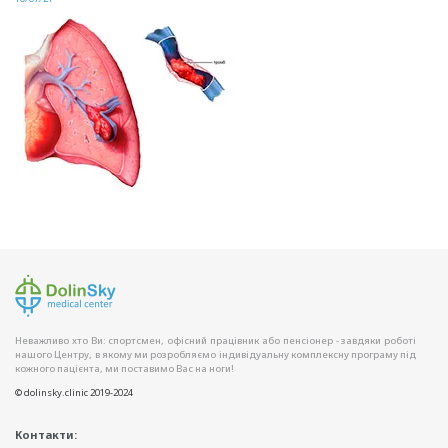
Неважливо хто Ви: спортсмен, офісний працівник або пенсіонер - завдяки роботі
нашого Центру, в якому ми розробляємо індивідуальну комплексну програму під
кожного пацієнта, ми поставимо Вас на ноги!
© dolinsky.clinic 2019-2024
Контакти: