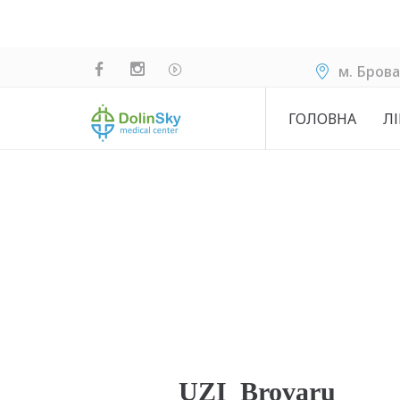
м. Брова
ГОЛОВНА
ЛІ
UZI_Brovaru