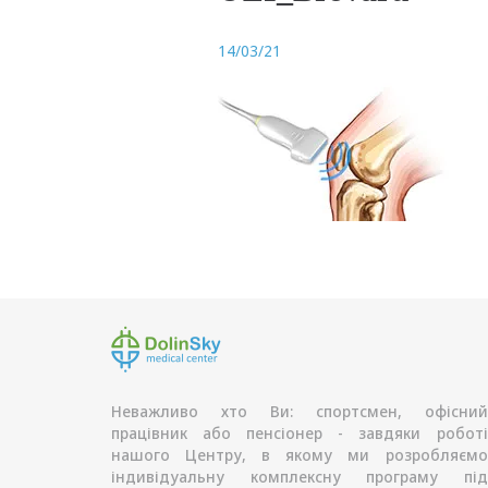
14/03/21
Неважливо хто Ви: спортсмен, офісний
працівник або пенсіонер - завдяки роботі
нашого Центру, в якому ми розробляємо
індивідуальну комплексну програму під