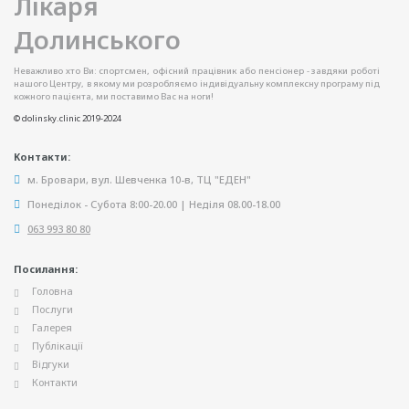
Неважливо хто Ви: спортсмен, офісний працівник або пенсіонер - завдяки роботі
нашого Центру, в якому ми розробляємо індивідуальну комплексну програму під
кожного пацієнта, ми поставимо Вас на ноги!
© dolinsky.clinic 2019-2024
Контакти:
м. Бровари, вул. Шевченка 10-в, ТЦ "ЕДЕН"
Понеділок - Субота 8:00-20.00 | Неділя 08.00-18.00
063 993 80 80
Посилання:
Головна
Послуги
Галерея
Публікації
Відгуки
Контакти