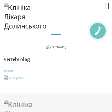
063 993 80 80
vertebrolog
10/10/22