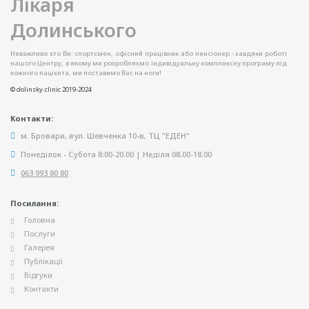
Неважливо хто Ви: спортсмен, офісний працівник або пенсіонер - завдяки роботі
нашого Центру, в якому ми розробляємо індивідуальну комплексну програму під
кожного пацієнта, ми поставимо Вас на ноги!
© dolinsky.clinic 2019-2024
Контакти:
м. Бровари, вул. Шевченка 10-в, ТЦ "ЕДЕН"
Понеділок - Субота 8:00-20.00 | Неділя 08.00-18.00
063 993 80 80
Посилання:
Головна
Послуги
Галерея
Публікації
Відгуки
Контакти