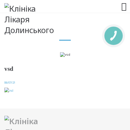
063 993 80 80
vsd
06/07/21