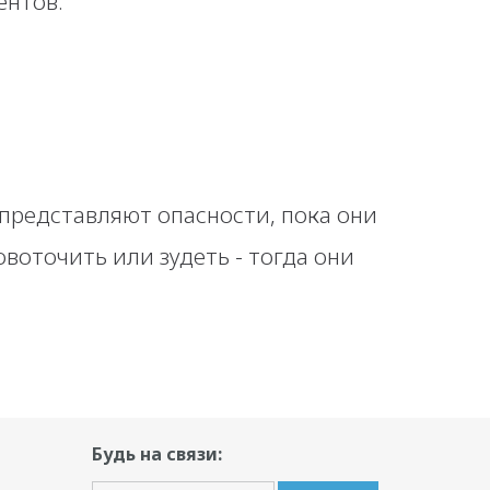
ентов.
представляют опасности, пока они
овоточить или зудеть - тогда они
Будь на связи: