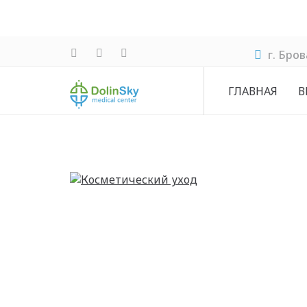
г. Бро
ГЛАВНАЯ
В