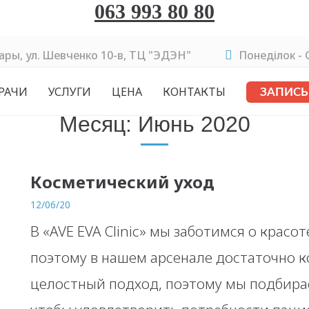
063 993 80 80
вары, ул. Шевченко 10-в, ТЦ "ЭДЭН"
Понеділок - C
РАЧИ
УСЛУГИ
ЦЕНА
КОНТАКТЫ
ЗАПИСЬ
Месяц:
Июнь 2020
Косметический уход
12/06/20
В «AVE EVA Clinic» мы заботимся о красо
поэтому в нашем арсенале достаточно к
целостный подход, поэтому мы подбир