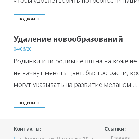
чтобы удовлетворить потребности паци
ПОДРОБНЕЕ
Удаление новообразований
04/06/20
Родинки или родимые пятна на коже не 
не начнут менять цвет, быстро расти, кр
могут указывать на развитие меланомы.
ПОДРОБНЕЕ
Контакты:
Ссылки:
Главная
г. Бровары, ул. Шевченко 10-в,