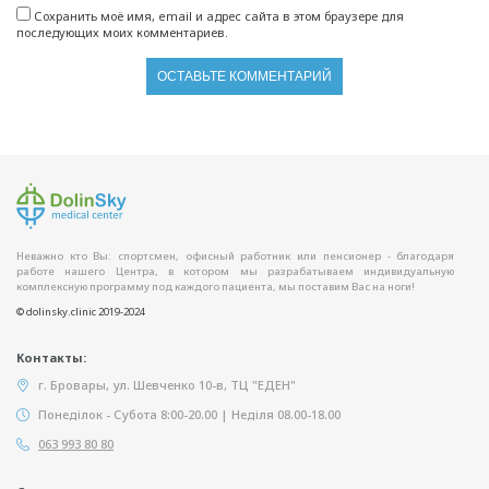
Сохранить моё имя, email и адрес сайта в этом браузере для
последующих моих комментариев.
Неважно кто Вы: спортсмен, офисный работник или пенсионер - благодаря
работе нашего Центра, в котором мы разрабатываем индивидуальную
комплексную программу под каждого пациента, мы поставим Вас на ноги!
© dolinsky.clinic 2019-2024
Контакты:
г. Бровары, ул. Шевченко 10-в, ТЦ "ЕДЕН"
Понеділок - Субота 8:00-20.00 | Неділя 08.00-18.00
063 993 80 80