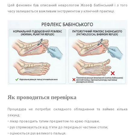
Цей феномен був описаний неврологом Жозеф Бабінський і з того
часу залишається важливим інструментом у клінічній практиці.
Як проводиться перевірка
Процедура не потребує складного обладнання та займає кілька
секунд:
• лікар проводить тупим предметом по краю підошви;
• рух спрямовується від п’яти до передньої частини стопи;
• оцінюється рух великого пальця.