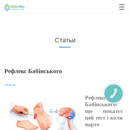
063 993 80 80
Статьи
Рефлекс Бабінського
19/04/26
Рефлекс
Бабінського:
що показує
цей тест і коли
варто