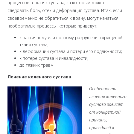
процессов в тканях сустава, за которым может
следовать боль, отек и деформация сустава. Итак, если
своевременно не обратиться к врачу, могут начаться
необратимые процессы, которые приведут:
к частичному или полному разрушению хрящевой
ткани сустава;
к деформации сустава и потери его подвижности;
к потере сустава и инвалидности;
до тяжких травм.
Лечение коленного сустава
Особенности
лечения коленного
сустава зависят
от конкретной
причины,
приведшей к