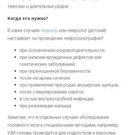
тяжелых и длительных родов.
Когда это нужно?
В каких случаях
педиатр
или невролог (детский)
настаивает на проведении нейросонографии?
при осложнениях родовой деятельности;
при наличии врожденных дефектов или
генетических заболеваний;
при переношенной беременности;
после кесарева сечения;
при применении при родах акушерских щипцов;
после стимулирования схваток;
в случае внутриутробной инфекции;
при реанимации малыша.
Заметим, что в отдельных случаях обследование
головного мозга специальными методами, например,
УЗИ головы проводится для подростков и взрослых