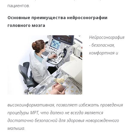
пациентов.
Основные преимущества нейросонографии
головного мозга
Нейросонография
- безопасная,
комфортная и
высокоинформативная, позволяет избежать проведения
процедуры МРТ, что далеко не всегда является
достаточно безопасной для здоровья новорожденного
малыша.