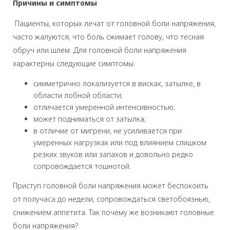
Причины и симптомы
Пациенты, которых лечат от головной боли напряжения,
часто жалуются, что боль сжимает голову, что тесная
обруч или шлем. Для головной боли напряжения
характерны следующие симптомы:
симметрично локализуется в висках, затылке, в
области лобной области;
отличается умеренной интенсивностью;
может подниматься от затылка;
в отличие от мигрени, не усиливается при
умеренных нагрузках или под влиянием слишком
резких звуков или запахов и довольно редко
сопровождается тошнотой.
Приступ головной боли напряжения может беспокоить
от получаса до недели, сопровождаться светобоязнью,
снижением аппетита. Так почему же возникают головные
боли напряжения?