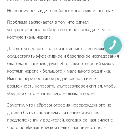
Но почему речь идет о нейросомографию младенца?
Проблема заключается в том, что сигнал
ультразвукового прибора почти не проходит через
костную ткань черепа.
Для детей первого года жизни является возможность
осуществлять эффективное и безопасное исследования
благодаря наличию двух небольших отверстий между
костями черепа - большого и маленького родничка.
Именно через большой родничок врач имеет
возможность направить ультразвуковой сигнал, чтобы
убедиться что мозг вашего малыша в норме.
Заметим, что нейросонография новорожденного не
должна быть основанием для паники и худших
предположений у родителей, сегодня ее назначают с
чисто профилактической целью, например, после