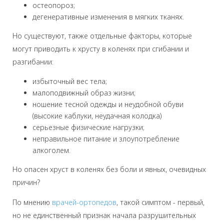
остеопороз;
дегенеративные изменения в мягких тканях.
Но существуют, также отдельные факторы, которые
могут приводить к хрусту в коленях при сгибании и
разгибании:
избыточный вес тела;
малоподвижный образ жизни;
ношение тесной одежды и неудобной обуви
(высокие каблуки, неудачная колодка)
серьезные физические нагрузки;
неправильное питание и злоупотребление
алкоголем.
Но опасен хруст в коленях без боли и явных, очевидных
причин?
По мнению
врачей-ортопедов
, такой симптом - первый,
но не единственный признак начала разрушительных