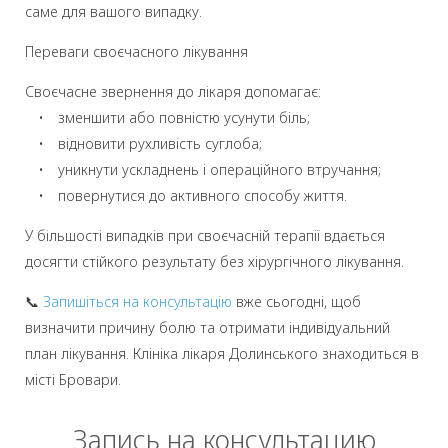
саме для вашого випадку.
Переваги своєчасного лікування
Своєчасне звернення до лікаря допомагає:
• зменшити або повністю усунути біль;
• відновити рухливість суглоба;
• уникнути ускладнень і операційного втручання;
• повернутися до активного способу життя.
У більшості випадків при своєчасній терапії вдається
досягти стійкого результату без хірургічного лікування.
📞
Запишіться на консультацію
вже сьогодні, щоб
визначити причину болю та отримати індивідуальний
план лікування. Клініка лікаря Долинського знаходиться в
місті Бровари.
Запись на консультацию