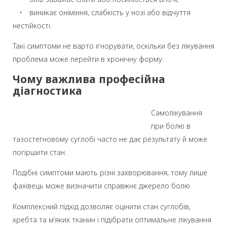
• виникає оніміння, слабкість у нозі або відчуття
нестійкості.
Такі симптоми не варто ігнорувати, оскільки без лікування
проблема може перейти в хронічну форму.
Чому важлива професійна
діагностика
Самолікування
при болю в
тазостегновому суглобі часто не дає результату й може
погіршити стан.
Подібні симптоми мають різні захворювання, тому лише
фахівець може визначити справжнє джерело болю.
Комплексний підхід дозволяє оцінити стан суглобів,
хребта та м’яких тканин і підібрати оптимальне лікування