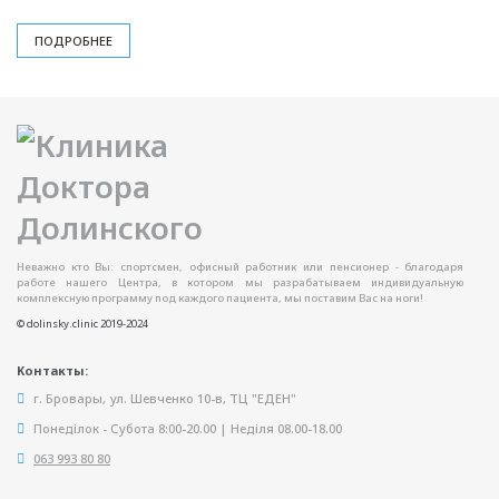
ПОДРОБНЕЕ
Неважно кто Вы: спортсмен, офисный работник или пенсионер - благодаря
работе нашего Центра, в котором мы разрабатываем индивидуальную
комплексную программу под каждого пациента, мы поставим Вас на ноги!
© dolinsky.clinic 2019-2024
Контакты:
г. Бровары, ул. Шевченко 10-в, ТЦ "ЕДЕН"
Понеділок - Субота 8:00-20.00 | Неділя 08.00-18.00
063 993 80 80