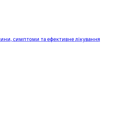
ичини, симптоми та ефективне лікування