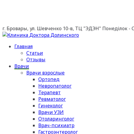
г. Бровары, ул. Шевченко 10-в, ТЦ "ЭДЭН"
Понеділок - Cу
Главная
Статьи
Отзывы
Врачи
Врачи взрослые
Ортопед
Невропатолог
Терапевт
Ревматолог
Гинеколог
Врачи УЗИ
Отоларинголог
Врач-психиатр
Гастроэнтеролог