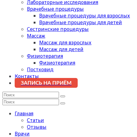
Лабораторные исследования
Врачебные процедуры
Врачебные процедуры для взрослых
Врачебные процедуры для детей
Сестринские процедуры
Массаж
Массаж для взрослых
Массаж для детей
Физиотерапия
Физиотерапия
Постковид
Контакты
ЗАПИСЬ НА ПРИЁМ
Главная
Статьи
Отзывы
Врачи