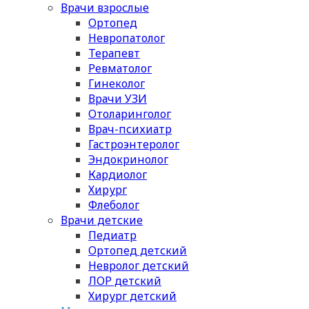
Врачи взрослые
Ортопед
Невропатолог
Терапевт
Ревматолог
Гинеколог
Врачи УЗИ
Отоларинголог
Врач-психиатр
Гастроэнтеролог
Эндокринолог
Кардиолог
Хирург
Флеболог
Врачи детские
Педиатр
Ортопед детский
Невролог детский
ЛОР детский
Хирург детский