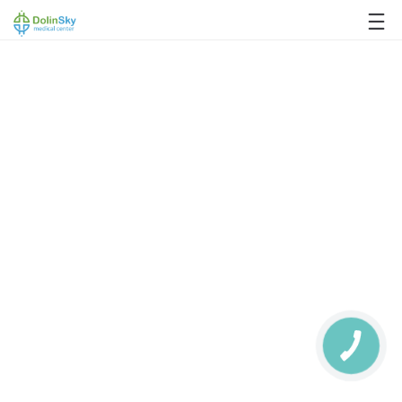
063 993 80 80