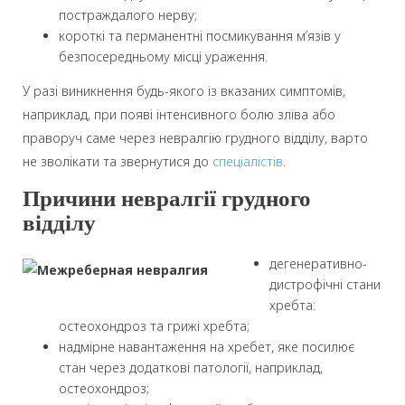
постраждалого нерву;
короткі та перманентні посмикування м’язів у
безпосередньому місці ураження.
У разі виникнення будь-якого із вказаних симптомів,
наприклад, при появі інтенсивного болю зліва або
праворуч саме через невралгію грудного відділу, варто
не зволікати та звернутися до
спеціалістів
.
Причини невралгії грудного
відділу
дегенеративно-
дистрофічні стани
хребта:
остеохондроз та грижі хребта;
надмірне навантаження на хребет, яке посилює
стан через додаткові патології, наприклад,
остеохондроз;