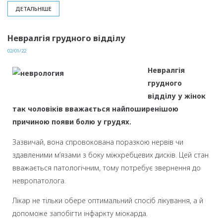
ДЕТАЛЬНІШЕ
Невралгія грудного відділу
02/01/22
Невралгія
грудного
відділу у жінок
так чоловіків вважається найпоширенішою
причиною появи болю у грудях.
Зазвичай, вона спровокована поразкою нервів чи
здавленими м’язами з боку міжхребцевих дисків. Цей стан
вважається патологічним, тому потребує звернення до
невропатолога.
Лікар не тільки обере оптимальний спосіб лікування, а й
допоможе запобігти інфаркту міокарда.