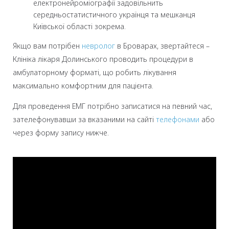
електронейроміографії задовільнить
середньостатистичного українця та мешканця
Київської області зокрема.
Якщо вам потрібен
невролог
в Броварах, звертайтеся –
Клініка лікаря Долинського проводить процедури в
амбулаторному форматі, що робить лікування
максимально комфортним для пацієнта.
Для проведення ЕМГ
потрібно записатися на певний час,
зателефонувавши за вказаними на сайті
телефонами
або
через форму запису нижче.