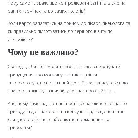
Чому саме так важливо контролювати вагітність уже на
ранніх термінах та до самих пологів?
Коли варто запасатись на прийом до лікаря-гінеколога та
як правильно підготуватись до першого візиту до
спеціаліста?
Чому це важливо?
Сьогодні, аби підтвердити, або, навпаки, спростувати
припущення про можливу вагітність, жінки
використовують спеціальний тест. Отже, записуючись до
гінеколога, жінка, зазвичай, уже знає про свій стан.
Але, чому саме під час вагітності так важливо своєчасно
приходити до гінеколога на консультації, якщо цей стан
для здорової жінки є абсолютно нормальним та
природнім?