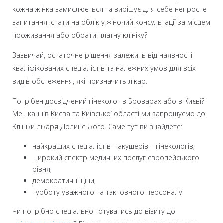
кожна жінка замислюється та вирішує для себе непросте
запитання: стати на облік у жіночий консультації за місцем
проживання або обрати платну клініку?
Зазвичай, остаточне рішення залежить від наявності
кваліфікованих спеціалістів та належних умов для всіх
видів обстеження, які призначить лікар.
Потрібен досвідчений гінеколог в Броварах або в Києві?
Мешканців Києва та Київської області ми запрошуємо до
Клініки лікаря Долинського. Саме тут ви знайдете:
найкращих спеціалістів –
акушерів – гінекологів
;
широкий спектр медичних послуг європейського
рівня;
демократичні ціни;
турботу уважного та тактовного персоналу.
Чи потрібно спеціально готуватись до візиту до