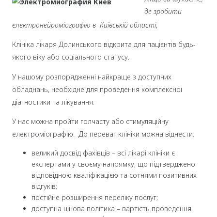
де зробити
електронейроміографію в Київській області
,
Клініка лікаря Долинського відкрита для пацієнтів будь-
якого віку або соціального статусу.
У нашому розпорядженні найкраще з доступних
обладнань, необхідне для проведення комплексної
діагностики та лікування.
У нас можна пройти голчасту або стимуляційну
електроміографію. До переваг клініки можна віднести:
великий досвід фахівців – всі лікарі клініки є
експертами у своєму напрямку, що підтверджено
відповідною кваліфікацією та сотнями позитивних
відгуків;
постійне розширення переліку послуг;
доступна цінова політика – вартість проведення