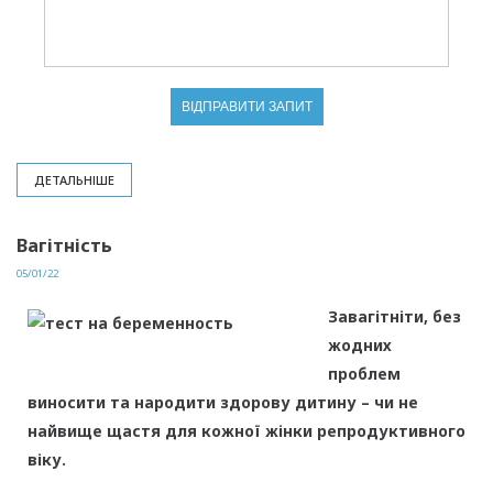
ДЕТАЛЬНІШЕ
Вагітність
05/01/22
Завагітніти, без
жодних
проблем
виносити та народити здорову дитину – чи не
найвище щастя для кожної жінки репродуктивного
віку.