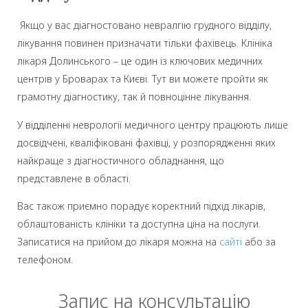
Якщо у вас діагностовано невралгію грудного відділу,
лікування повинен призначати тільки фахівець. Клініка
лікаря Долинського – це один із ключових медичних
центрів у Броварах та Києві. Тут ви можете пройти як
грамотну діагностику, так й повноцінне лікування.
У відділенні неврології медичного центру працюють лише
досвідчені, кваліфіковані фахівці, у розпорядженні яких
найкраще з діагностичного обладнання, що
представлене в області.
Вас також приємно порадує коректний підхід лікарів,
облаштованість клініки та доступна ціна на послуги.
Записатися на прийом до лікаря можна на
сайті
або за
телефоном.
Запис на консультацію