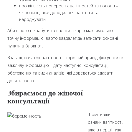
про кількість попередніх вагітностей та пологів –
якщо жінці вже доводилося вагітніти та
народжувати.
Аби нічого не забути та надати лікарю максимально
точну інформацію, варто заздалегідь записати основні
пункти в блокнот.
Взагалі, початок вагітності – хороший привід фіксувати всі
важливу інформацію – дату наступної консультації,
обстеження та види аналізів, які доведеться здавати
досить часто.
Збираємося до жіночої
консультації
Помітивши
ознаки вагітності,
вже в перші тижні