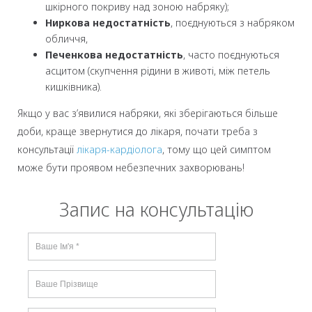
шкірного покриву над зоною набряку);
Ниркова недостатність
, поєднуються з набряком
обличчя,
Печенкова недостатність
, часто поєднуються
асцитом (скупчення рідини в животі, між петель
кишківника).
Якщо у вас з’явилися набряки, які зберігаються більше
доби, краще звернутися до лікаря, почати треба з
консультації
лікаря-кардіолога
, тому що цей симптом
може бути проявом небезпечних захворювань!
Запис на консультацію