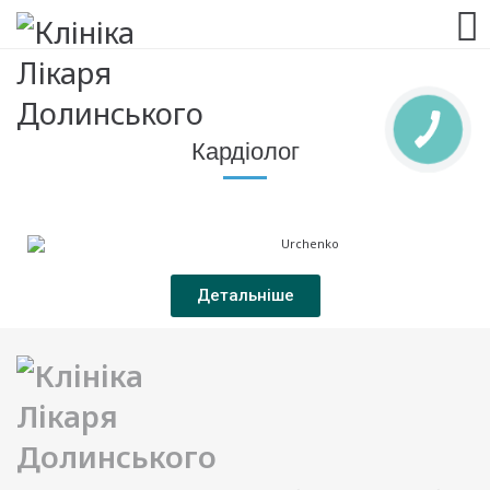
063 993 80 80
Кардіолог
Детальніше