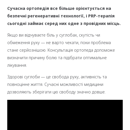
Сучасна ортопедія все більше орієнтується на
безпечні регенеративні технології, і PRP-терапія
сьогодні займає серед них одне з провідних місць.
Якщо ви відчуваєте біль у суглобах, скутість чи
обмеження руху — не варто чекати, поки проблема
стане серйознішою. Консультація ортопеда допоможе
визначити причину болю та підібрати оптимальне
лікування.
Здорові суглоби — це свобода руху, активність та
повноцінне життя. Сучасні можливості медицини
дозволяють зберігати цю свободу значно довше.