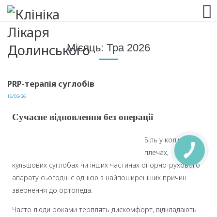
063 993 80 80
Місяць:
Тра 2026
PRP-терапія суглобів
16/05/26
Cучасне відновлення без операції
Біль у колінах,
плечах,
кульшових суглобах чи інших частинах опорно-рухового
апарату сьогодні є однією з найпоширеніших причин
звернення до ортопеда.
Часто люди роками терплять дискомфорт, відкладають