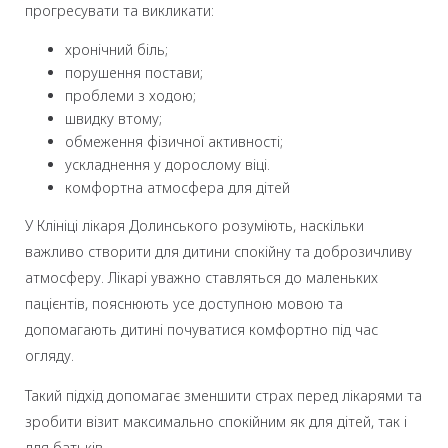
прогресувати та викликати:
хронічний біль;
порушення постави;
проблеми з ходою;
швидку втому;
обмеження фізичної активності;
ускладнення у дорослому віці.
комфортна атмосфера для дітей
У Клініці лікаря Долинського розуміють, наскільки
важливо створити для дитини спокійну та доброзичливу
атмосферу. Лікарі уважно ставляться до маленьких
пацієнтів, пояснюють усе доступною мовою та
допомагають дитині почуватися комфортно під час
огляду.
Такий підхід допомагає зменшити страх перед лікарями та
зробити візит максимально спокійним як для дітей, так і
для батьків.