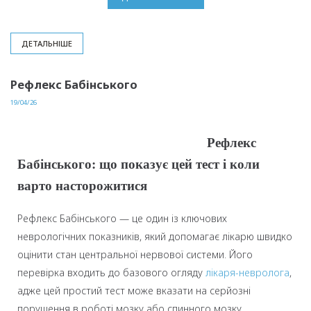
ДЕТАЛЬНІШЕ
Рефлекс Бабінського
19/04/26
Рефлекс
Бабінського: що показує цей тест і коли
варто насторожитися
Рефлекс Бабінського — це один із ключових
неврологічних показників, який допомагає лікарю швидко
оцінити стан центральної нервової системи. Його
перевірка входить до базового огляду
лікаря-невролога
,
адже цей простий тест може вказати на серйозні
порушення в роботі мозку або спинного мозку.