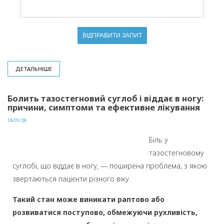
ДЕТАЛЬНІШЕ
Болить тазостегновий суглоб і віддає в ногу:
причини, симптоми та ефективне лікування
18/01/26
Біль у
тазостегновому
суглобі, що віддає в ногу, — поширена проблема, з якою
звертаються пацієнти різного віку.
Такий стан може виникати раптово або
розвиватися поступово, обмежуючи рухливість,