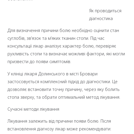
Як проводиться
діагностика
Для визначення причини болю необхідно оцінити стан
суглобів, зв’язок та м’яких тканин стопи. Під час
консультації лікар аналізує характер болю, перевіряє
рухливість стопи та визначає можливі фактори, які могли
призвести до появи симптомів.
У клініці лікаря Долинського в місті Бровари
застосовується комплексний підхід до діагностики. Це
дозволяє встановити точну причину, через яку болить
стопа зверху, та обрати оптимальний метод лікування.
Сучасні методи лікування
Лікування залежить від причини появи болю. Після
встановлення діагнозу лікар може рекомендувати: