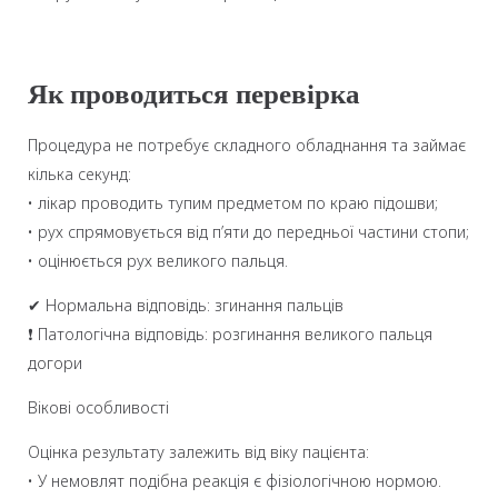
Як проводиться перевірка
Процедура не потребує складного обладнання та займає
кілька секунд:
• лікар проводить тупим предметом по краю підошви;
• рух спрямовується від п’яти до передньої частини стопи;
• оцінюється рух великого пальця.
✔ Нормальна відповідь: згинання пальців
❗ Патологічна відповідь: розгинання великого пальця
догори
Вікові особливості
Оцінка результату залежить від віку пацієнта:
• У немовлят подібна реакція є фізіологічною нормою.