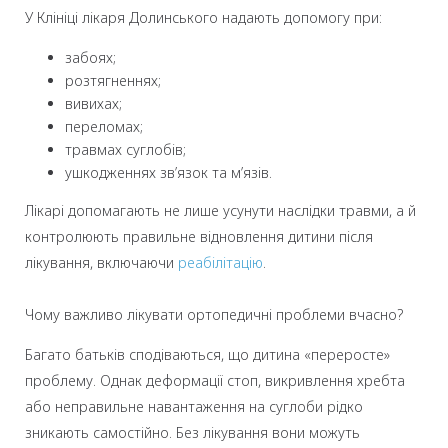
У Клініці лікаря Долинського надають допомогу при:
забоях;
розтягненнях;
вивихах;
переломах;
травмах суглобів;
ушкодженнях зв’язок та м’язів.
Лікарі допомагають не лише усунути наслідки травми, а й
контролюють правильне відновлення дитини після
лікування, включаючи
реабілітацію
.
Чому важливо лікувати ортопедичні проблеми вчасно?
Багато батьків сподіваються, що дитина «переросте»
проблему. Однак деформації стоп, викривлення хребта
або неправильне навантаження на суглоби рідко
зникають самостійно. Без лікування вони можуть