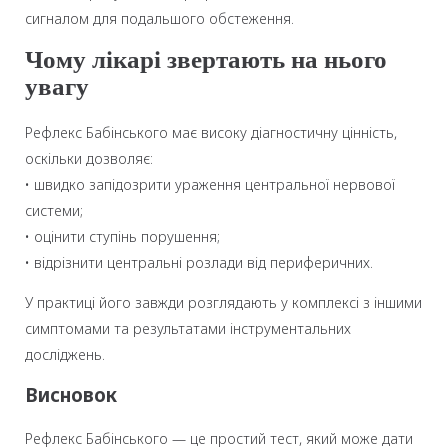
сигналом для подальшого обстеження.
Чому лікарі звертають на нього
увагу
Рефлекс Бабінського має високу діагностичну цінність,
оскільки дозволяє:
• швидко запідозрити ураження центральної нервової
системи;
• оцінити ступінь порушення;
• відрізнити центральні розлади від периферичних.
У практиці його завжди розглядають у комплексі з іншими
симптомами та результатами інструментальних
досліджень.
Висновок
Рефлекс Бабінського — це простий тест, який може дати