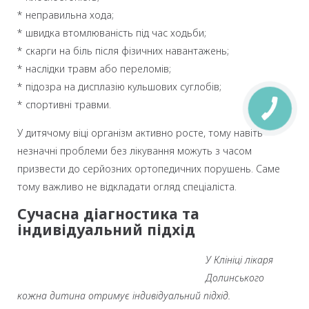
* неправильна хода;
* швидка втомлюваність під час ходьби;
* скарги на біль після фізичних навантажень;
* наслідки травм або переломів;
* підозра на дисплазію кульшових суглобів;
* спортивні травми.
У дитячому віці організм активно росте, тому навіть
незначні проблеми без лікування можуть з часом
призвести до серйозних ортопедичних порушень. Саме
тому важливо не відкладати огляд спеціаліста.
Сучасна діагностика та
індивідуальний підхід
У Клініці лікаря
Долинського
кожна дитина отримує індивідуальний підхід.