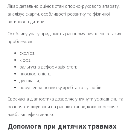
Лікар детально оцінює стан опорно-рухового апарату,
аналізує скарги, особливості розвитку та фізичної
активності дитини.
Особливу увагу приділяють ранньому виявленню таких
проблем, як:
сколіоз;
кіфоз;
вальгусна деформація стоп;
плоскостопість;
дисплазія;
порушення розвитку хребта та суглобів.
Своєчасна діагностика дозволяє уникнути ускладнень та
розпочати лікування на ранніх етапах, коли корекція є
найбільш ефективною.
Допомога при дитячих травмах