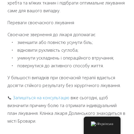
хребта та м’яких тканин і підібрати оптимальне лікування
саме для вашого випадку.
Переваги своєчасного лікування
Своєчасне звернення до лікаря допомагає:
• зменшити або повністю усунути біль;
• відновити рухливість суглоба;
• уникнути ускладнень і операційного втручання;
• повернутися до активного способу життя.
У більшості випадків при своєчасній терапії вдається
досягти стійкого результату без хірургічного лікування.
📞
Запишіться на консультацію
вже сьогодні, щоб
визначити причину болю та отримати індивідуальний
план лікування. Клініка лікаря Долинського знаходиться в
місті Бровари.
Українська