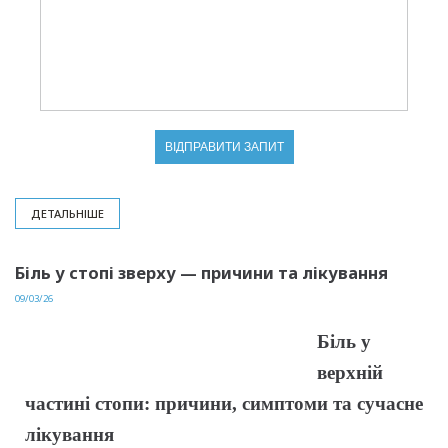
ДЕТАЛЬНІШЕ
Біль у стопі зверху — причини та лікування
09/03/26
Біль у
верхній
частині стопи: причини, симптоми та сучасне
лікування