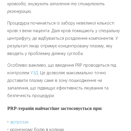
кровообіг, знижують запалення та стимулюють
регенерацію.
Процедура починається із забору невеликої кількості
крові з вени пацієнта. Далі кров поміщають у спеціальну
центрифугу, де відбувається розділення компонентів. У
результаті лікар отримує концентровану плазму, яку
вводять у проблемну ділянку суглоба.
Особливо важливо, що введення PRP проводиться під
контролем
УЗД
. Це дозволяє максимально точно
доставити плазму саме в зону пошкодження чи
запалення, що підвищує ефективність лікування та
безпечність процедури.
PRP-терапія найчастіше застосовується при:
•
артрозах
• хронічному болю в колінах