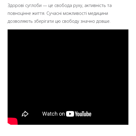
Здорові суглоби — це свобода руху, активність та
повноцінне життя. Сучасні можливості медицини
дозволяють зберігати цю свободу значно довше.