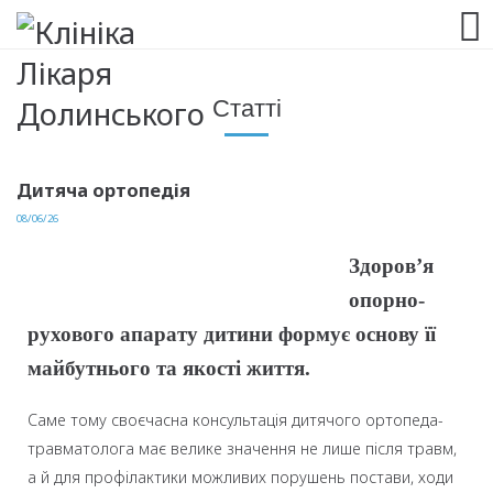
063 993 80 80
Статті
Дитяча ортопедія
08/06/26
Здоров’я
опорно-
рухового апарату дитини формує основу її
майбутнього та якості життя.
Саме тому своєчасна консультація дитячого ортопеда-
травматолога має велике значення не лише після травм,
а й для профілактики можливих порушень постави, ходи