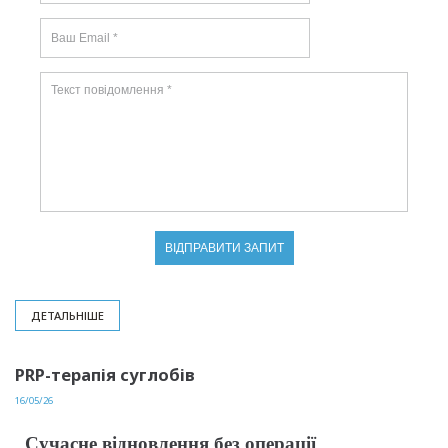
ДЕТАЛЬНІШЕ
PRP-терапія суглобів
16/05/26
Cучасне відновлення без операції