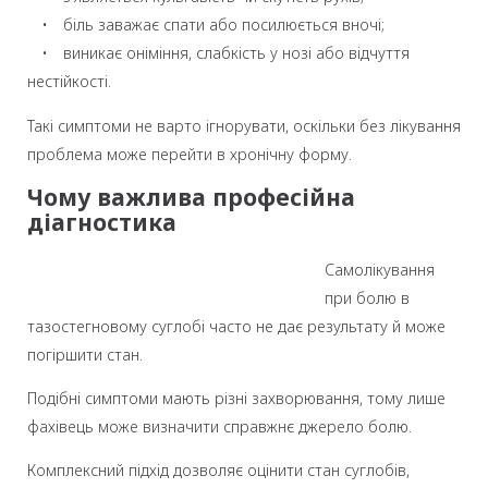
• біль заважає спати або посилюється вночі;
• виникає оніміння, слабкість у нозі або відчуття
нестійкості.
Такі симптоми не варто ігнорувати, оскільки без лікування
проблема може перейти в хронічну форму.
Чому важлива професійна
діагностика
Самолікування
при болю в
тазостегновому суглобі часто не дає результату й може
погіршити стан.
Подібні симптоми мають різні захворювання, тому лише
фахівець може визначити справжнє джерело болю.
Комплексний підхід дозволяє оцінити стан суглобів,