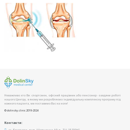
Неважливо хто Ви: спортсмен, офісний працівник або пенсіонер - завдяки роботі
нашого Центру, в якому ми розробляємо індивідуальну комплексну програму під
кожного пацієнта, ми поставимо Вас на ноги!
© dolinsky.clinic 2019-2024
Контакти:
м. Бровари, вул. Шевченка 10-в, ТЦ "ЕДЕН"