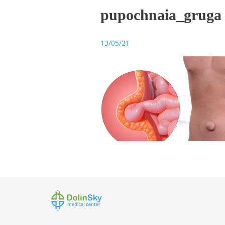
pupochnaia_gruga
13/05/21