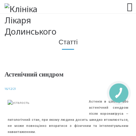
063 993 80 80
Статті
Астенічний синдром
16/12/21
Астенія в цілому або
астенічний синдром
після коронавіруса –
патологічний стан, при якому людина досить швидко втомлюється,
не може повноцінно впоратися з фізичним та інтелектуальним
навантаженням.