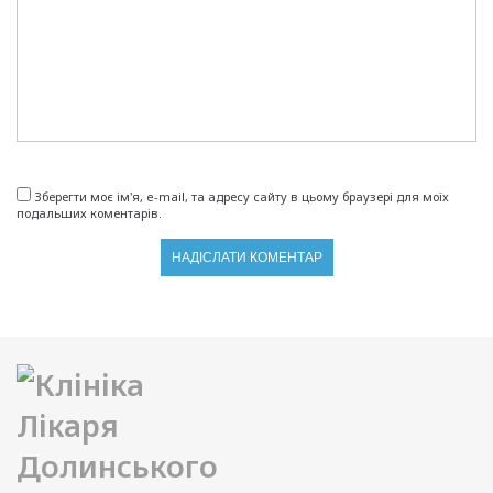
Зберегти моє ім'я, e-mail, та адресу сайту в цьому браузері для моїх
подальших коментарів.