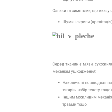
Ознаки та симптоми, що вказую
Шуми і скрипи (крепітація
Серед тканин є м’язи, сухожил
механізм ушкодження:
Накопичені пошкодження 
тягарів, набір тексту тощо)
Іншим можливим механізм
травми тощо.