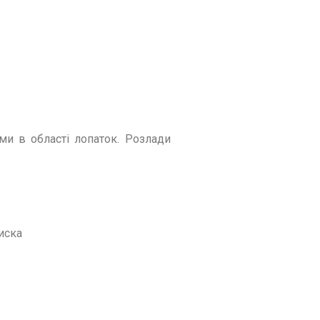
ми в області лопаток. Розлади
иска