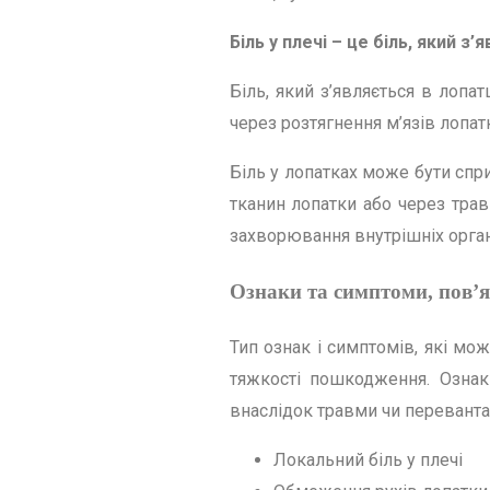
Біль у плечі – це біль, який
Біль, який з’являється в лопа
через розтягнення м’язів лопат
Біль у лопатках може бути спр
тканин лопатки або через трав
захворювання внутрішніх орган
Ознаки та симптоми, пов’яз
Тип ознак і симптомів, які мож
тяжкості пошкодження. Ознак
внаслідок травми чи перевант
Локальний біль у плечі