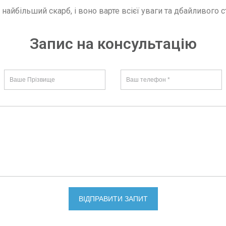
айбільший скарб, і воно варте всієї уваги та дбайливого с
Запис на консультацію