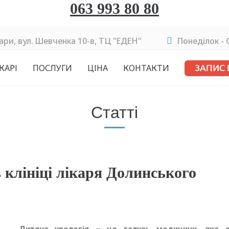
063 993 80 80
ари, вул. Шевченка 10-в, ТЦ "ЕДЕН"
Понеділок - C
КАРІ
ПОСЛУГИ
ЦІНА
КОНТАКТИ
ЗАПИС
Статті
 клініці лікаря Долинського