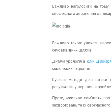
Важливо наголосити на тому,
своєчасного звернення до ліка
Важливо також уникати переох
сечовивідних шляхів.
Дитяча урологія в
клініці ліка
маленьких пацієнтів.
Сучасні методи діагностики 
результатів у вирішенні пробле
Проте, важливо пам’ятати про
захворювань та їх своєчасного 