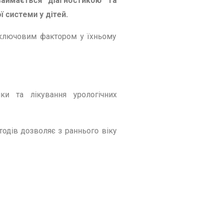
аймається діагностикою та
 системи у дітей.
 ключовим фактором у їхньому
ки та лікування урологічних
тодів дозволяє з раннього віку