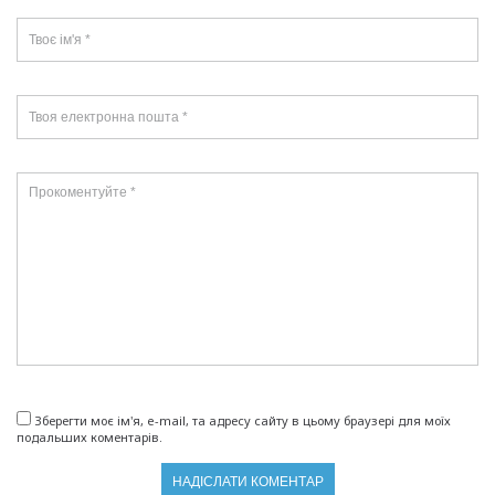
Зберегти моє ім'я, e-mail, та адресу сайту в цьому браузері для моїх
подальших коментарів.