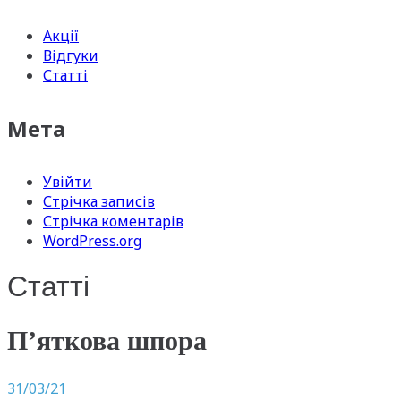
Акції
Відгуки
Статті
Мета
Увійти
Стрічка записів
Стрічка коментарів
WordPress.org
Статті
П’яткова шпора
31/03/21