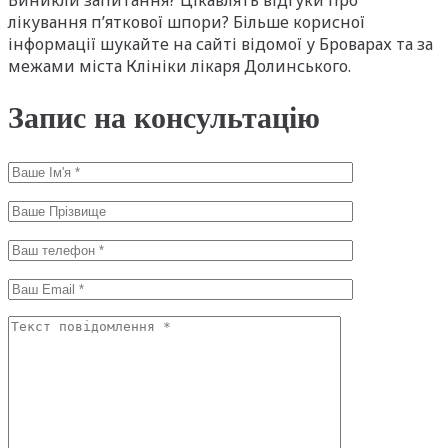
лікування п’яткової шпори? Більше корисної
інформації шукайте на сайті відомої у Броварах та за
межами міста Клініки лікаря Долинського.
Запис на консультацію