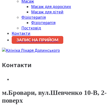
Масаж
Масаж для дорослих
Масаж для дітей
Фізіотерапія
Фізіотерапія
Постковід
Контакти
ЗАПИС НА ПРИЙОМ
Контакти
м.Бровари, вул.Шевченко 10-В, 2-
поверх