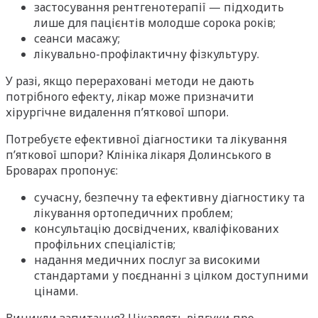
застосування рентгенотерапії — підходить
лише для пацієнтів молодше сорока років;
сеанси масажу;
лікувально-профілактичну фізкультуру.
У разі, якщо перераховані методи не дають
потрібного ефекту, лікар може призначити
хірургічне видалення п’яткової шпори.
Потребуєте ефективної діагностики та лікування
п’яткової шпори? Клініка лікаря Долинського в
Броварах пропонує:
сучасну, безпечну та ефективну діагностику та
лікування ортопедичних проблем;
консультацію досвідчених, кваліфікованих
профільних спеціалістів;
надання медичних послуг за високими
стандартами у поєднанні з цілком доступними
цінами.
Виникли запитання? Цікавлять відгуки про