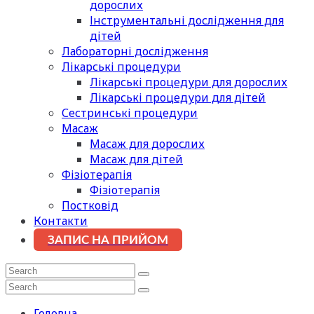
дорослих
Інструментальні дослідження для
дітей
Лабораторні дослідження
Лікарські процедури
Лікарські процедури для дорослих
Лікарські процедури для дітей
Сестринські процедури
Масаж
Масаж для дорослих
Масаж для дітей
Фізіотерапія
Фізіотерапія
Постковід
Контакти
ЗАПИС НА ПРИЙОМ
Головна