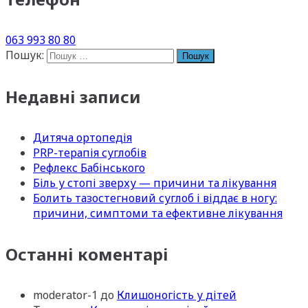
063 993 80 80
Пошук:
Недавні записи
Дитяча ортопедія
PRP-терапія суглобів
Рефлекс Бабінського
Біль у стопі зверху — причини та лікування
Болить тазостегновий суглоб і віддає в ногу:
причини, симптоми та ефективне лікування
Останні коментарі
moderator-1
до
Клишоногість у дітей