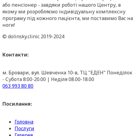
або пенсіонер - завдяки роботі нашого Центру, в
якому ми розробляємо індивідуальну комплексну
програму під кожного пацієнта, ми поставимо Вас на
ноги!
© dolinsky.clinic 2019-2024
Контакти:
м. Бровари, вул. Шевченка 10-в, ТЦ "ЕДЕН"
Понеділок
- Субота 8:00-20.00 | Неділя 08.00-18.00
063 993 80 80
Посилання:
Головна
Послуги
Галерея