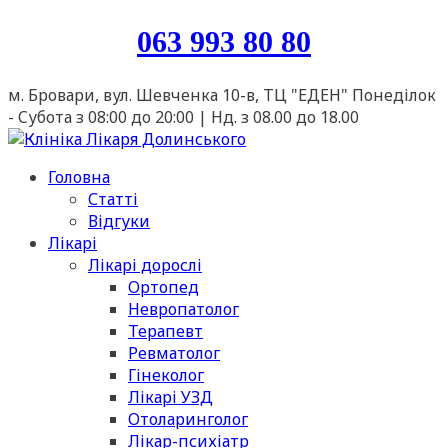
063 993 80 80
м. Бровари, вул. Шевченка 10-в, ТЦ "ЕДЕН"
Понеділок
- Cубота з 08:00 до 20:00 | Нд. з 08.00 до 18.00
Головна
Статті
Відгуки
Лікарі
Лікарі дорослі
Ортопед
Невропатолог
Терапевт
Ревматолог
Гінеколог
Лікарі УЗД
Отоларинголог
Лікар-психіатр